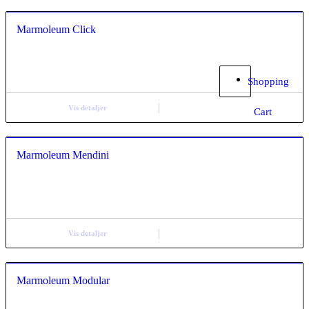
Marmoleum Click
Shopping
Vis detaljer
Cart
Marmoleum Mendini
Vis detaljer
Marmoleum Modular