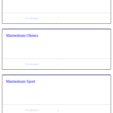
Vis detaljer
Marmoleum Ohmex
Vis detaljer
Marmoleum Sport
Vis detaljer