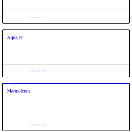
Vis detaljer
Aquajet
Vis detaljer
Marmoleum
Vis detaljer