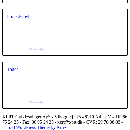
Projektvinyl
Vis detaljer
Touch
Vis detaljer
XPRT Gulvløsninger ApS - Viborgvej 175 - 8210 Århus V - Tlf: 86
75 24 25 - Fax: 86 95 24 25 - xprt@xprt.dk - CVR: 29 78 38 88 -
Enfold WordPress Theme by Kriesi