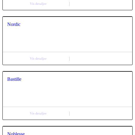
Vis detaljer
Nordic
Vis detaljer
Bastille
Vis detaljer
Noblesse