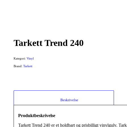
Tarkett Trend 240
Kategori:
Vinyl
Brand:
Tarkett
						Beskrivelse					
Produktbeskrivelse
Tarkett Trend 240 er et holdbart og prisbilligt vinylgulv. Tar