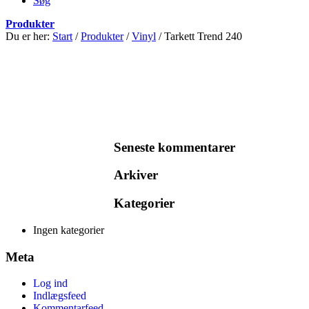
Søg
Produkter
Du er her:
Start
/
Produkter
/
Vinyl
/
Tarkett Trend 240
Seneste kommentarer
Arkiver
Kategorier
Ingen kategorier
Meta
Log ind
Indlægsfeed
Kommentarfeed