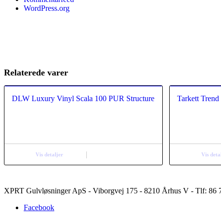
WordPress.org
Relaterede varer
DLW Luxury Vinyl Scala 100 PUR Structure
Tarkett Trend
Vis detaljer
Vis deta
XPRT Gulvløsninger ApS - Viborgvej 175 - 8210 Århus V - Tlf: 86 7
Facebook