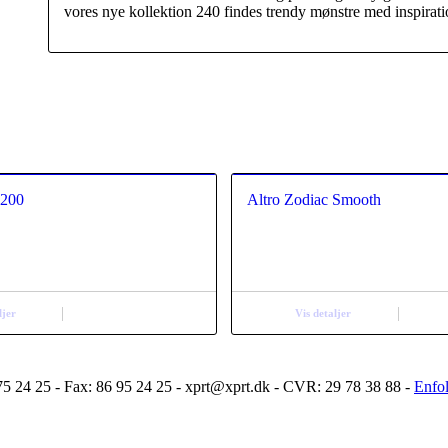
vores nye kollektion 240 findes trendy mønstre med inspirat
 200
Altro Zodiac Smooth
ljer
Vis detaljer
5 24 25 - Fax: 86 95 24 25 - xprt@xprt.dk - CVR: 29 78 38 88 -
Enfo