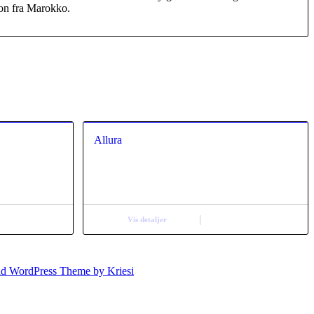
ion fra Marokko.
Allura
Vis detaljer
ld WordPress Theme by Kriesi