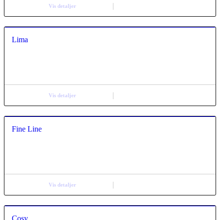
Vis detaljer
Lima
Vis detaljer
Fine Line
Vis detaljer
Cosy