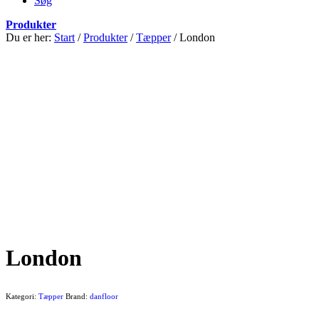
Søg
Produkter
Du er her:
Start
/
Produkter
/
Tæpper
/
London
London
Kategori:
Tæpper
Brand:
danfloor