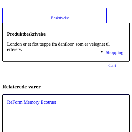
						Beskrivelse					
Produktbeskrivelse
London er et flot tæppe fra danfloor, som er velegnet til
erhverv.
Shopping
Cart
Relaterede varer
ReForm Memory Ecotrust